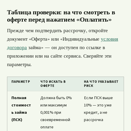
Таблица проверки: на что смотреть в
оферте перед нажатием «Оплатить»
Прежде чем подтвердить рассрочку, откройте
документ «Оферта» или «Индивидуальные
условия
договора
займа» — он доступен по ссылке в
приложении или на сайте сервиса. Сверяйте эти
параметры.
ПАРАМЕТР
ЧТО ИСКАТЬ В
НА ЧТО УКАЗЫВАЕТ
ОФЕРТЕ
РИСК
Полная
Должна быть 0%
Если ПСК выше
стоимост
или максимум
10% — это уже
ь займа
0,001% при
кредит, а не
(ПСК)
своевременной
рассрочка
оплате