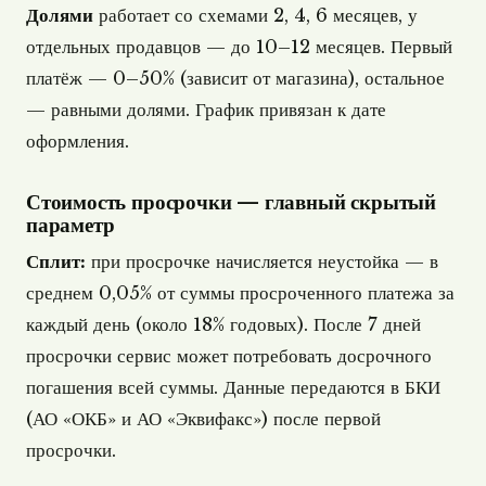
Долями
работает со схемами 2, 4, 6 месяцев, у
отдельных продавцов — до 10–12 месяцев. Первый
платёж — 0–50% (зависит от магазина), остальное
— равными долями. График привязан к дате
оформления.
Стоимость просрочки — главный скрытый
параметр
Сплит:
при просрочке начисляется неустойка — в
среднем 0,05% от суммы просроченного платежа за
каждый день (около 18% годовых). После 7 дней
просрочки сервис может потребовать досрочного
погашения всей суммы. Данные передаются в БКИ
(АО «ОКБ» и АО «Эквифакс») после первой
просрочки.