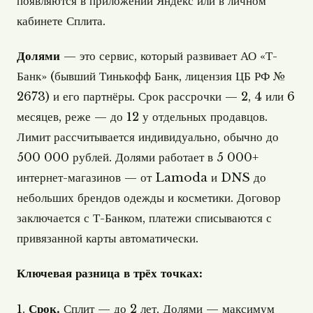
появляются в приложении Яндекс или в личном
кабинете Сплита.
Долями
— это сервис, который развивает АО «Т-
Банк» (бывший Тинькофф Банк, лицензия ЦБ РФ №
2673) и его партнёры. Срок рассрочки — 2, 4 или 6
месяцев, реже — до 12 у отдельных продавцов.
Лимит рассчитывается индивидуально, обычно до
500 000 рублей. Долями работает в 5 000+
интернет-магазинов — от Lamoda и DNS до
небольших брендов одежды и косметики. Договор
заключается с Т-Банком, платежи списываются с
привязанной карты автоматически.
Ключевая разница в трёх точках:
1.
Срок.
Сплит — до 2 лет, Долями — максимум