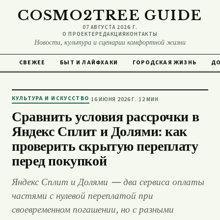
COSMO2TREE GUIDE
07 АВГУСТА 2026 Г.
О ПРОЕКТЕ
РЕДАКЦИЯ
КОНТАКТЫ
Новости, культура и сценарии комфортной жизни
СВЕЖЕЕ
БЫТ И ЛАЙФХАКИ
ГОРОДСКАЯ ЖИЗНЬ
ДО
КУЛЬТУРА И ИСКУССТВО
·
16 ИЮНЯ 2026 Г.
·
12 МИН
Сравнить условия рассрочки в
Яндекс Сплит и Долями: как
проверить скрытую переплату
перед покупкой
Яндекс Сплит и Долями — два сервиса оплаты
частями с нулевой переплатой при
своевременном погашении, но с разными