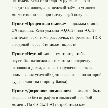
платежей. Если стоит «до N рублей» — это
кредитная линия, а не целевой заём, и условия
могут измениться при следующей покупке.
Пункт «Процентная ставка»
— должна стоять
0% годовых. Если указано «0,01%» или «0,1%» —
это технически тоже рассрочка, но реальная ПСК
в годовой пересчёте может вырасти.
Пункт «Неустойка»
— смотрите, чтобы
неустойка начислялась только за просрочку
основного долга, а не за «нарушение сроков
пользования услугой» (это серая зона, по которой
суды встают на сторону банка).
Пункт «Досрочное погашение»
— должно быть
разрешено без штрафов и комиссий в любой
момент. По ФЗ-353 «О потребительском