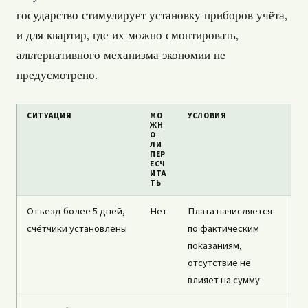
государство стимулирует установку приборов учёта,
и для квартир, где их можно смонтировать,
альтернативного механизма экономии не
предусмотрено.
СИТУАЦИЯ
МО
УСЛОВИЯ
ЖН
О
ЛИ
ПЕР
ЕСЧ
ИТА
ТЬ
Отъезд более 5 дней,
Нет
Плата начисляется
счётчики установлены
по фактическим
показаниям,
отсутствие не
влияет на сумму