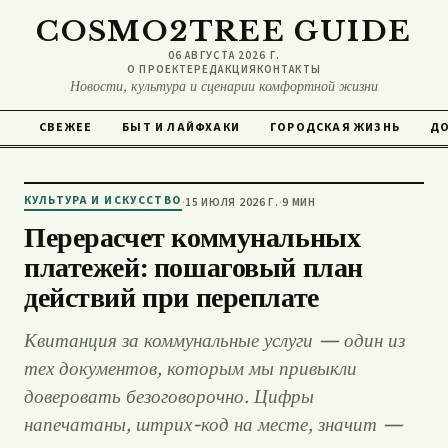
COSMO2TREE GUIDE
06 АВГУСТА 2026 Г.
О ПРОЕКТЕ
РЕДАКЦИЯ
КОНТАКТЫ
Новости, культура и сценарии комфортной жизни
СВЕЖЕЕ
БЫТ И ЛАЙФХАКИ
ГОРОДСКАЯ ЖИЗНЬ
ДО
КУЛЬТУРА И ИСКУССТВО
·
15 ИЮЛЯ 2026 Г.
·
9 МИН
Перерасчет коммунальных
платежей: пошаговый план
действий при переплате
Квитанция за коммунальные услуги — один из
тех документов, которым мы привыкли
доверовать безоговорочно. Цифры
напечатаны, штрих-код на месте, значит —