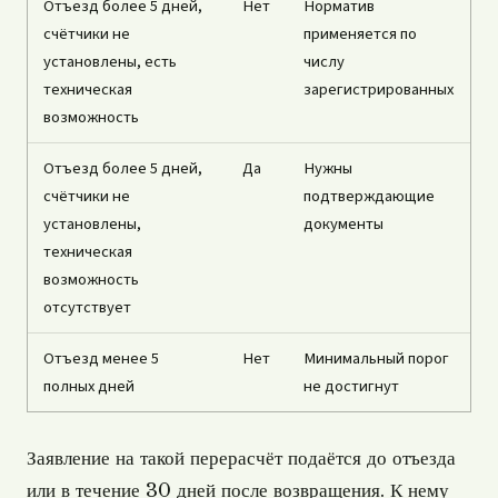
Отъезд более 5 дней,
Нет
Норматив
счётчики не
применяется по
установлены, есть
числу
техническая
зарегистрированных
возможность
Отъезд более 5 дней,
Да
Нужны
счётчики не
подтверждающие
установлены,
документы
техническая
возможность
отсутствует
Отъезд менее 5
Нет
Минимальный порог
полных дней
не достигнут
Заявление на такой перерасчёт подаётся до отъезда
или в течение 30 дней после возвращения. К нему