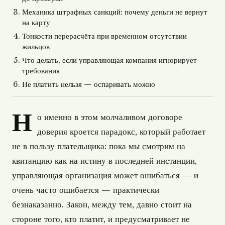
Механика штрафных санкций: почему деньги не вернут
на карту
Тонкости перерасчёта при временном отсутствии
жильцов
Что делать, если управляющая компания игнорирует
требования
Не платить нельзя — оспаривать можно
Н
о именно в этом молчаливом договоре
доверия кроется парадокс, который работает
не в пользу плательщика: пока мы смотрим на
квитанцию как на истину в последней инстанции,
управляющая организация может ошибаться — и
очень часто ошибается — практически
безнаказанно. Закон, между тем, давно стоит на
стороне того, кто платит, и предусматривает не