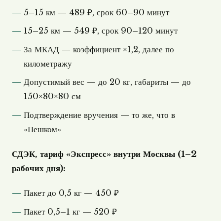
5–15 км — 489 ₽, срок 60–90 минут
15–25 км — 549 ₽, срок 90–120 минут
За МКАД — коэффициент ×1,2, далее по
километражу
Допустимый вес — до 20 кг, габариты — до
150×80×80 см
Подтверждение вручения — то же, что в
«Пешком»
СДЭК, тариф «Экспресс» внутри Москвы (1–2
рабочих дня):
Пакет до 0,5 кг — 450 ₽
Пакет 0,5–1 кг — 520 ₽