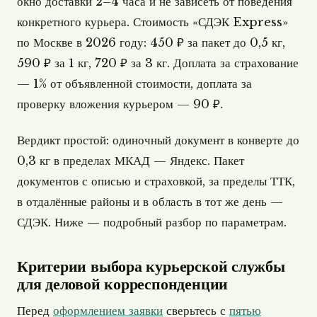
окно доставки 2–4 часа и не зависеть от поведения
конкретного курьера. Стоимость «СДЭК Express»
по Москве в 2026 году: 450 ₽ за пакет до 0,5 кг,
590 ₽ за 1 кг, 720 ₽ за 3 кг. Доплата за страхование
— 1% от объявленной стоимости, доплата за
проверку вложения курьером — 90 ₽.
Вердикт простой: одиночный документ в конверте до
0,3 кг в пределах МКАД — Яндекс. Пакет
документов с описью и страховкой, за пределы ТТК,
в отдалённые районы и в область в тот же день —
СДЭК. Ниже — подробный разбор по параметрам.
Критерии выбора курьерской службы
для деловой корреспонденции
Перед
оформлением заявки
сверьтесь с
пятью