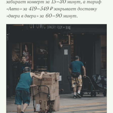
забирает конверт за 15–30 минут, а тариф
«Авто» за 419–549 ₽ закрывает доставку
«двери в двери» за 60–90 минут.