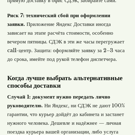
прямую доставку в офис СДЭК, забирайте сами.
Риск 7: технический сбой при оформлении
заявки.
Приложение Яндекс Доставки иногда
зависает на этапе расчёта стоимости, особенно
вечером пятницы. СДЭК в эти же часы перегружает
call-центр. Защита: оформляйте заявку за 2–3 часа
до срока, имейте под рукой телефон диспетчера.
Когда лучше выбрать альтернативные
способы доставки
Случай 1: документ нужно передать лично
руководителю.
Ни Яндекс, ни СДЭК не дают 100%
гарантии, что курьер дойдёт до кабинета и застанет
нужного человека. Дешевле и надёжнее — личная
поездка курьера вашей организации, либо услуга