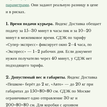
параметрами
. Они задают реальную разницу в цене
и в рисках.
1. Время подачи курьера.
Яндекс Доставка обещает
подачу за 15–30 минут в часы пик и за 10–20
минут в межпиковое время. СДЭК по тарифу
«Супер-экспресс» фиксирует окно 2–4 часа, по
«Экспресс» — 1–2 рабочих дня. Если документ
нужен получателю через 40 минут, у СДЭК нет
подходящего тарифа.
2. Допустимый вес и габариты.
Яндекс Доставка
«Пешком» берёт до 2 кг, «Авто» — до 20 кг при
габаритах до 150×80×80 см. СДЭК по Москве
ограничивает одно отправление 30 кг и
200×80×80 см. Для коробки с архивом