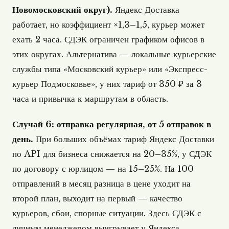
Новомосковский округ).
Яндекс Доставка
работает, но коэффициент ×1,3–1,5, курьер может
ехать 2 часа. СДЭК ограничен графиком офисов в
этих округах. Альтернатива — локальные курьерские
службы типа «Московский курьер» или «Экспресс-
курьер Подмосковье», у них тариф от 350 ₽ за 3
часа и привычка к маршрутам в область.
Случай 6: отправка регулярная, от 5 отправок в
день.
При больших объёмах тариф Яндекс Доставки
по API для бизнеса снижается на 20–35%, у СДЭК
по договору с юрлицом — на 15–25%. На 100
отправлений в месяц разница в цене уходит на
второй план, выходит на первый — качество
курьеров, сбои, спорные ситуации. Здесь СДЭК с
личным менеджером выигрывает у Яндекса.