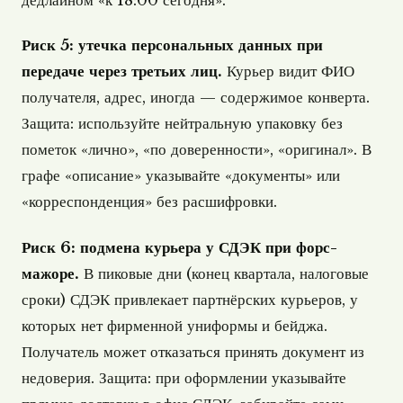
дедлайном «к 18:00 сегодня».
Риск 5: утечка персональных данных при
передаче через третьих лиц.
Курьер видит ФИО
получателя, адрес, иногда — содержимое конверта.
Защита: используйте нейтральную упаковку без
пометок «лично», «по доверенности», «оригинал». В
графе «описание» указывайте «документы» или
«корреспонденция» без расшифровки.
Риск 6: подмена курьера у СДЭК при форс-
мажоре.
В пиковые дни (конец квартала, налоговые
сроки) СДЭК привлекает партнёрских курьеров, у
которых нет фирменной униформы и бейджа.
Получатель может отказаться принять документ из
недоверия. Защита: при оформлении указывайте