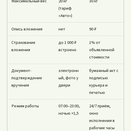
Максимальный вес
20 кг
30 кг
(тариф
«Авто»)
Опись вложения
нет
90 ₽
Страхование
до 1 000 ₽
1% от
вложения
встроено
объявленной
стоимости
Документ-
электронн
бумажный акт с
подтверждение
ый, фото у
подписью
вручения
двери
курьера и
печатью
Режим работы
07:00–23:00,
24/7 приём,
ночью ×1,5
окно
исполнения в
рабочие часы