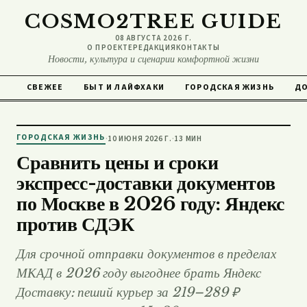
COSMO2TREE GUIDE
08 АВГУСТА 2026 Г.
О ПРОЕКТЕ
РЕДАКЦИЯ
КОНТАКТЫ
Новости, культура и сценарии комфортной жизни
СВЕЖЕЕ
БЫТ И ЛАЙФХАКИ
ГОРОДСКАЯ ЖИЗНЬ
ДО
ГОРОДСКАЯ ЖИЗНЬ
·
10 ИЮНЯ 2026 Г.
·
13 МИН
Сравнить цены и сроки
экспресс-доставки документов
по Москве в 2026 году: Яндекс
против СДЭК
Для срочной отправки документов в пределах
МКАД в 2026 году выгоднее брать Яндекс
Доставку: пеший курьер за 219–289 ₽