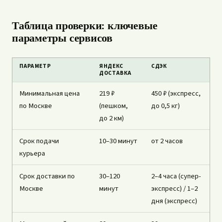
Таблица проверки: ключевые
параметры сервисов
ПАРАМЕТР
ЯНДЕКС
СДЭК
ДОСТАВКА
Минимальная цена
219 ₽
450 ₽ (экспресс,
по Москве
(пешком,
до 0,5 кг)
до 2 км)
Срок подачи
10–30 минут
от 2 часов
курьера
Срок доставки по
30–120
2–4 часа (супер-
Москве
минут
экспресс) / 1–2
дня (экспресс)