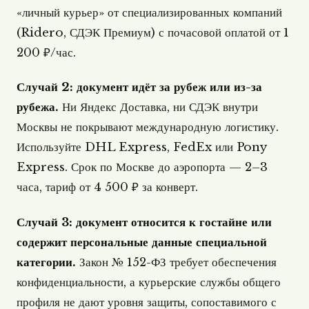
«личный курьер» от специализированных компаний
(Ridero, СДЭК Премиум) с почасовой оплатой от 1
200 ₽/час.
Случай 2: документ идёт за рубеж или из-за
рубежа.
Ни Яндекс Доставка, ни СДЭК внутри
Москвы не покрывают международную логистику.
Используйте DHL Express, FedEx или Pony
Express. Срок по Москве до аэропорта — 2–3
часа, тариф от 4 500 ₽ за конверт.
Случай 3: документ относится к гостайне или
содержит персональные данные специальной
категории.
Закон № 152-ФЗ требует обеспечения
конфиденциальности, а курьерские службы общего
профиля не дают уровня защиты, сопоставимого с